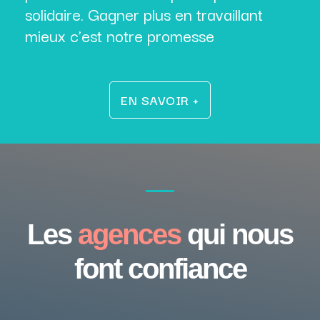
solidaire. Gagner plus en travaillant
mieux c’est notre promesse
EN SAVOIR +
Les
agences
qui nous
font confiance